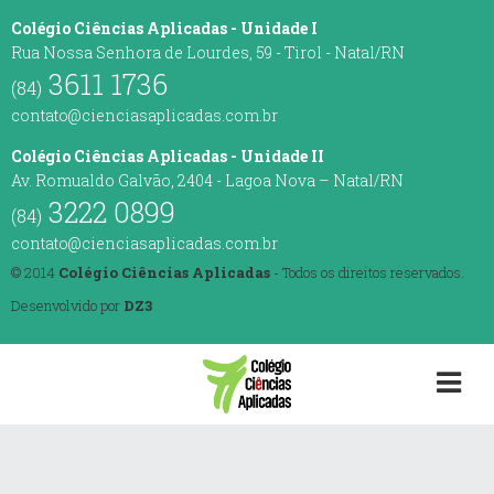
Colégio Ciências Aplicadas - Unidade I
Rua Nossa Senhora de Lourdes, 59 - Tirol - Natal/RN
3611 1736
(84)
contato@cienciasaplicadas.com.br
Colégio Ciências Aplicadas - Unidade II
Av. Romualdo Galvão, 2404 - Lagoa Nova – Natal/RN
3222 0899
(84)
contato@cienciasaplicadas.com.br
© 2014
Colégio Ciências Aplicadas
- Todos os direitos reservados.
Desenvolvido por
DZ3