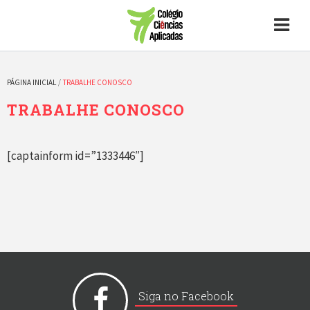
PÁGINA INICIAL
/
TRABALHE CONOSCO
TRABALHE CONOSCO
[captainform id=”1333446″]
Siga no Facebook